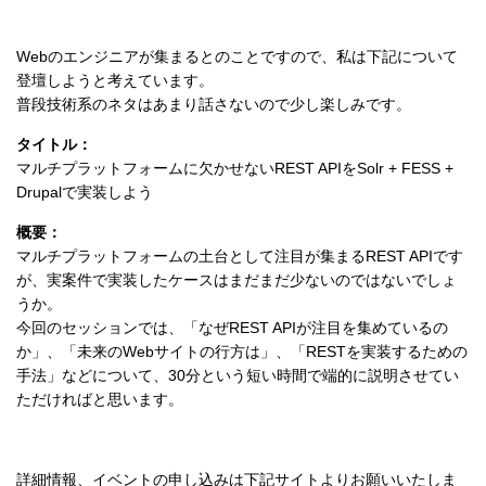
Webのエンジニアが集まるとのことですので、私は下記について
登壇しようと考えています。
普段技術系のネタはあまり話さないので少し楽しみです。
タイトル：
マルチプラットフォームに欠かせないREST APIをSolr + FESS +
Drupalで実装しよう
概要：
マルチプラットフォームの土台として注目が集まるREST APIです
が、実案件で実装したケースはまだまだ少ないのではないでしょ
うか。
今回のセッションでは、「なぜREST APIが注目を集めているの
か」、「未来のWebサイトの行方は」、「RESTを実装するための
手法」などについて、30分という短い時間で端的に説明させてい
ただければと思います。
詳細情報、イベントの申し込みは下記サイトよりお願いいたしま