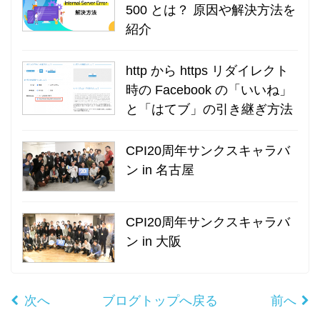
500 とは？ 原因や解決方法を
紹介
http から https リダイレクト
時の Facebook の「いいね」
と「はてブ」の引き継ぎ方法
CPI20周年サンクスキャラバ
ン in 名古屋
CPI20周年サンクスキャラバ
ン in 大阪
次へ
ブログトップへ戻る
前へ