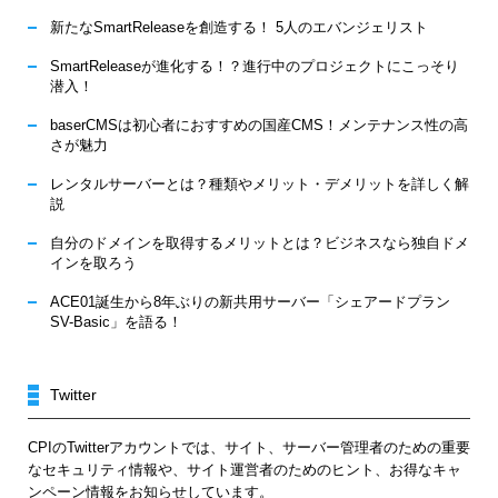
新たなSmartReleaseを創造する！ 5人のエバンジェリスト
SmartReleaseが進化する！？進行中のプロジェクトにこっそり
潜入！
baserCMSは初心者におすすめの国産CMS！メンテナンス性の高
さが魅力
レンタルサーバーとは？種類やメリット・デメリットを詳しく解
説
自分のドメインを取得するメリットとは？ビジネスなら独自ドメ
インを取ろう
ACE01誕生から8年ぶりの新共用サーバー「シェアードプラン
SV-Basic」を語る！
Twitter
CPIのTwitterアカウントでは、サイト、サーバー管理者のための重要
なセキュリティ情報や、サイト運営者のためのヒント、お得なキャ
ンペーン情報をお知らせしています。