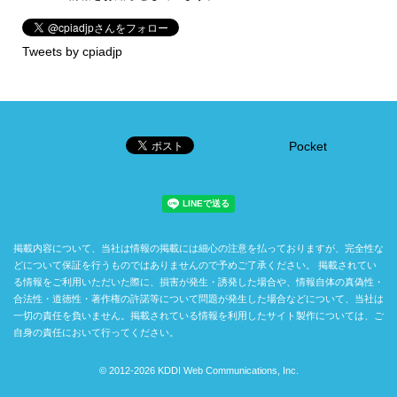
Tweets by cpiadjp
Pocket
掲載内容について、当社は情報の掲載には細心の注意を払っておりますが、完全性な
どについて保証を行うものではありませんので予めご了承ください。 掲載されてい
る情報をご利用いただいた際に、損害が発生・誘発した場合や、情報自体の真偽性・
合法性・道徳性・著作権の許諾等について問題が発生した場合などについて、当社は
一切の責任を負いません。掲載されている情報を利用したサイト製作については、ご
自身の責任において行ってください。
© 2012-
2026
KDDI Web Communications, Inc.