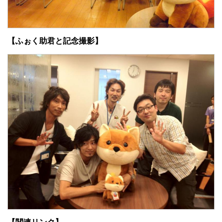
【ふぉく助君と記念撮影】