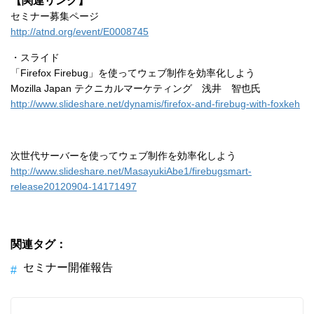
【関連リンク】
セミナー募集ページ
http://atnd.org/event/E0008745
・スライド
「Firefox Firebug」を使ってウェブ制作を効率化しよう
Mozilla Japan テクニカルマーケティング 浅井 智也氏
http://www.slideshare.net/dynamis/firefox-and-firebug-with-foxkeh
次世代サーバーを使ってウェブ制作を効率化しよう
http://www.slideshare.net/MasayukiAbe1/firebugsmart-
release20120904-14171497
関連タグ：
セミナー開催報告