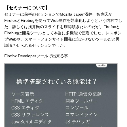
【セミナーについて】
セミナーは前半のセッションでMozilla Japan浅井 智也氏が
FirefoxとFirebugを使ってWeb制作を効率化しようという内容でし
た。詳しくは浅井氏のスライドを確認頂きたいのだが、Firefoxと
Firebugは開発ツールとして本当に多機能で圧巻でした。レスポシ
ブWebや、スマートフォンサイト開発に欠かせないツールだと再
認識させられるセッションでした。
Firefox Developerツールで出来る事