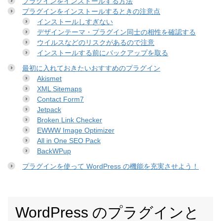
プラグインをインストールする方法
プラグインをインストールするときの注意点
インストールしすぎない
デザインテーマ・プラグイン同士の相性を確認する
ウイルスなどのリスクがあるので注意
インストールする前にバックアップを取る
最初に入れておきたいおすすめのプラグイン
Akismet
XML Sitemaps
Contact Form7
Jetpack
Broken Link Checker
EWWW Image Optimizer
All in One SEO Pack
BackWPup
プラグインを使って WordPress の機能を充実させよう！
WordPress のプラグインと