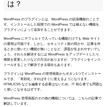
は？
WordPress のプラグインとは、WordPress の拡張機能のことで
す。インストールした段階での WordPress では補えない機能を、
プラグインによって追加することができます。
WordPress にデフォルトで入っている機能だけでも Web サイト
の運用は可能です。しかし、セキュリティ面の弱さや、記事を作
るときに使いたい機能が無いことなど、課題が生まれやすいでし
ょう。それらを解決するには WordPress をアップデートしたり、
権限を変更したりなどの方法がありますが、プラグインをインス
トールすることで解決できる場合もあります。
プラグインは WordPress の管理画面からボタン1つでインストー
ルでき、「有効化」すればすぐに使えるようになります。
HTML/CSS などを編集する必要はないため、IT 初心者でも問題な
く使いこなせるはずです。
WordPress 管理画面のその他の機能については、こちらの記事で
解説しています。