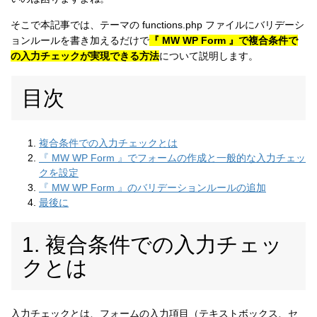
そこで本記事では、テーマの functions.php ファイルにバリデーシ
ョンルールを書き加えるだけで
『 MW WP Form 』で複合条件で
の入力チェックが実現できる方法
について説明します。
目次
複合条件での入力チェックとは
『 MW WP Form 』でフォームの作成と一般的な入力チェッ
クを設定
『 MW WP Form 』のバリデーションルールの追加
最後に
1. 複合条件での入力チェッ
クとは
入力チェックとは、フォームの入力項目（テキストボックス、セ