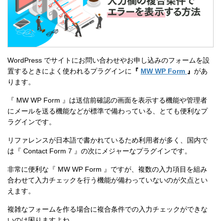
WordPress でサイトにお問い合わせやお申し込みのフォームを設
置するときによく使われるプラグインに
『
MW WP Form
』
があ
ります。
『 MW WP Form 』は送信前確認の画面を表示する機能や管理者
にメールを送る機能などが標準で備わっている、とても便利なプ
ラグインです。
リファレンスが日本語で書かれているため利用者が多く、国内で
は『 Contact Form 7 』の次にメジャーなプラグインです。
非常に便利な『 MW WP Form 』ですが、複数の入力項目を組み
合わせて入力チェックを行う機能が備わっていないのが欠点とい
えます。
複雑なフォームを作る場合に複合条件での入力チェックができな
いのは困りますよね。