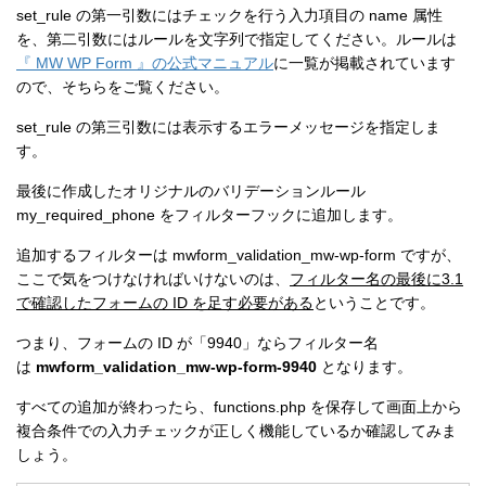
set_rule の第一引数にはチェックを行う入力項目の name 属性
を、第二引数にはルールを文字列で指定してください。ルールは
『 MW WP Form 』の公式マニュアル
に一覧が掲載されています
ので、そちらをご覧ください。
set_rule の第三引数には表示するエラーメッセージを指定しま
す。
最後に作成したオリジナルのバリデーションルール
my_required_phone をフィルターフックに追加します。
追加するフィルターは mwform_validation_mw-wp-form ですが、
ここで気をつけなければいけないのは、
フィルター名の最後に
3.1
で確認したフォームの ID
を足す必要がある
ということです。
つまり、フォームの ID が「9940」ならフィルター名
は
mwform_validation_mw-wp-form-9940
となります。
すべての追加が終わったら、functions.php を保存して画面上から
複合条件での入力チェックが正しく機能しているか確認してみま
しょう。